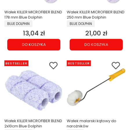
Wałek KILLER MICROFIBER BLEND
Wałek KILLER MICROFIBER BLEND
178 mm Blue Dolphin
250 mm Blue Dolphin
PRODUCENT
PRODUCENT
BLUE DOLPHIN
BLUE DOLPHIN
13,04 zł
21,00 zł
Cena
Cena
DO KOSZYKA
DO KOSZYKA
BESTSELLER
BESTSELLER
Wałek KILLER MICROFIBER BLEND
Wałek malarski kątowy do
2x10cm Blue Dolphin
narożników