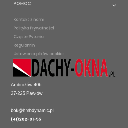
POMOC
Kontakt z nami
Polityka Prywatności
Częste Pytania
Regulamin
Ustawienia plików cookies
Ambrożów 40b
27-225 Pawłów
bok@hmbdynamic.pl
(41)202-01-55