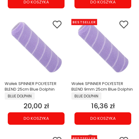
DO KOSZYKA
DO KOSZYKA
BESTSELLER
Wałek SPINNER POLYESTER
Wałek SPINNER POLYESTER
BLEND 25cm Blue Dolphin
BLEND 9mm 25cm Blue Dolphin
PRODUCENT
PRODUCENT
BLUE DOLPHIN
BLUE DOLPHIN
20,00 zł
16,36 zł
Cena
Cena
DO KOSZYKA
DO KOSZYKA
BESTSELLER