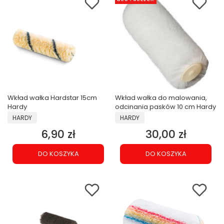
Wkład wałka Hardstar 15cm
Wkład wałka do malowania,
Hardy
odcinania pasków 10 cm Hardy
PRODUCENT
PRODUCENT
HARDY
HARDY
6,90 zł
30,00 zł
Cena
Cena
DO KOSZYKA
DO KOSZYKA