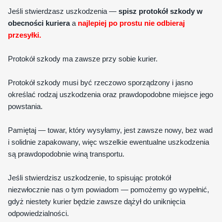
Jeśli stwierdzasz uszkodzenia —
spisz protokół szkody w
obecności kuriera
a
najlepiej po prostu nie odbieraj
przesyłki.
Protokół szkody ma zawsze przy sobie kurier.
Protokół szkody musi być rzeczowo sporządzony i jasno
określać rodzaj uszkodzenia oraz prawdopodobne miejsce jego
powstania.
Pamiętaj — towar, który wysyłamy, jest zawsze nowy, bez wad
i solidnie zapakowany, więc wszelkie ewentualne uszkodzenia
są prawdopodobnie winą transportu.
Jeśli stwierdzisz uszkodzenie, to spisując protokół
niezwłocznie nas o tym powiadom — pomożemy go wypełnić,
gdyż niestety kurier będzie zawsze dążył do uniknięcia
odpowiedzialności.