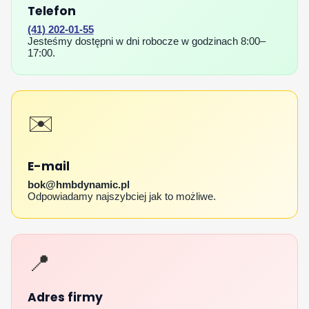
Telefon
(41) 202‑01‑55
Jesteśmy dostępni w dni robocze w godzinach 8:00–
17:00.
✉️
E-mail
bok@hmbdynamic.pl
Odpowiadamy najszybciej jak to możliwe.
📍
Adres firmy