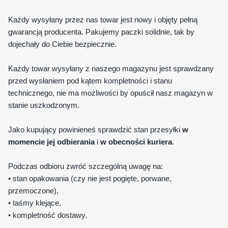
Każdy wysyłany przez nas towar jest nowy i objęty pełną
gwarancją producenta. Pakujemy paczki solidnie, tak by
dojechały do Ciebie bezpiecznie.
Każdy towar wysyłany z naszego magazynu jest sprawdzany
przed wysłaniem pod kątem kompletności i stanu
technicznego, nie ma możliwości by opuścił nasz magazyn w
stanie uszkodzonym.
Jako kupujący powinieneś sprawdzić stan przesyłki
w
momencie jej odbierania
i
w obecności kuriera
.
Podczas odbioru zwróć szczególną uwagę na:
• stan opakowania (czy nie jest pogięte, porwane,
przemoczone),
• taśmy klejące,
• kompletność dostawy.