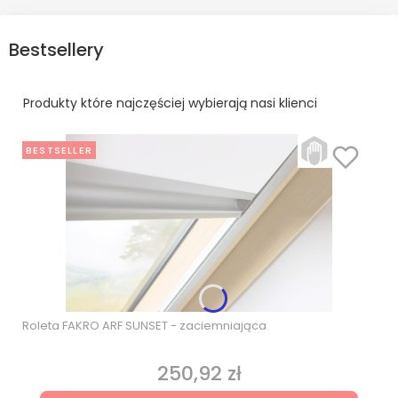
Bestsellery
Produkty które najczęściej wybierają nasi klienci
BESTSELLER
Roleta FAKRO ARF SUNSET - zaciemniająca
250,92 zł
Cena