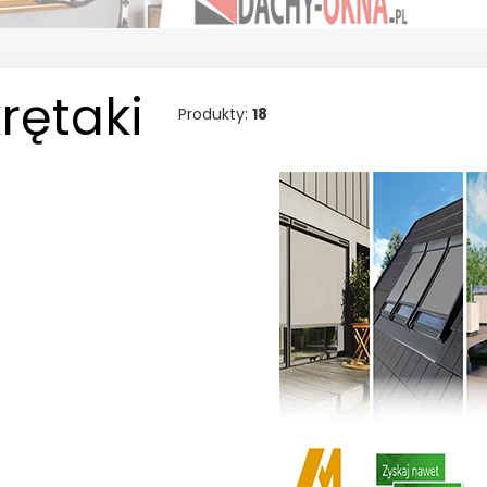
rętaki
Produkty:
18