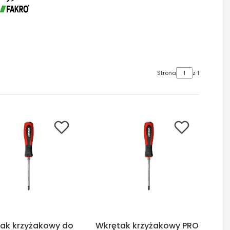
Strona
z 1
ak krzyżakowy do
Wkrętak krzyżakowy PRO