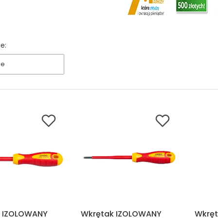
e:
ne
k IZOLOWANY
Wkrętak IZOLOWANY
Wkręt