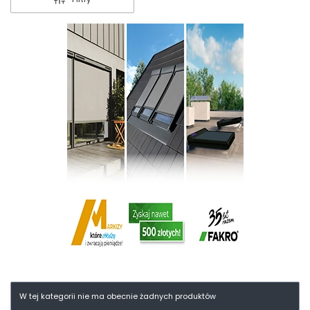
W tej kategorii nie ma obecnie żadnych produktów