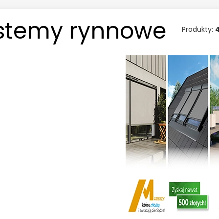
stemy rynnowe
Produkty: