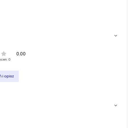
0.00
ocen: 0
 i opisz