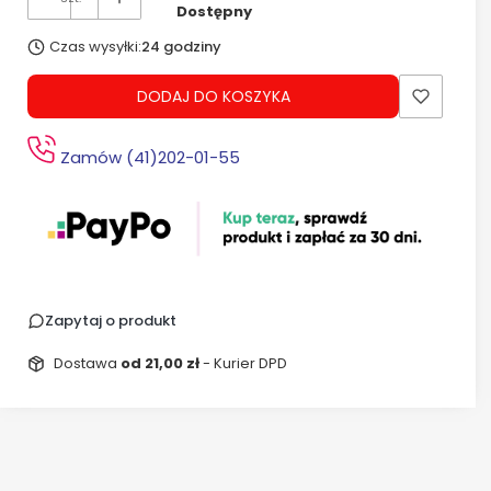
Dostępny
Czas wysyłki:
24 godziny
DODAJ DO KOSZYKA
Zamów (41)202-01-55
Zapytaj o produkt
Dostawa
od 21,00 zł
- Kurier DPD