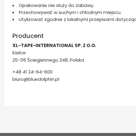
Opakowanie nie służy do zabawy.
Przechowywać w suchym i chłodnym miejscu.
Utylizować zgodnie z lokalnymi przepisami dotycz
Producent
XL-TAPE-INTERNATIONAL SP. Z O.O.
Kielce
25-116 Ściegiennego 248, Polska
+48 41 24-64-600
biuro@bluedolphin.pl