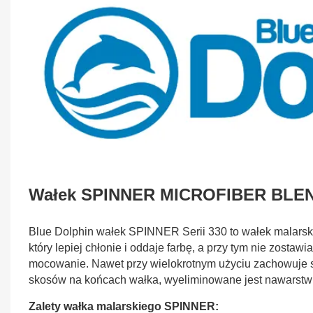
Wałek SPINNER MICROFIBER BLEND
Blue Dolphin wałek SPINNER Serii 330 to wałek malarski
który lepiej chłonie i oddaje farbę, a przy tym nie zostaw
mocowanie. Nawet przy wielokrotnym użyciu zachowuje s
skosów na końcach wałka, wyeliminowane jest nawarstwia
Zalety wałka malarskiego SPINNER: