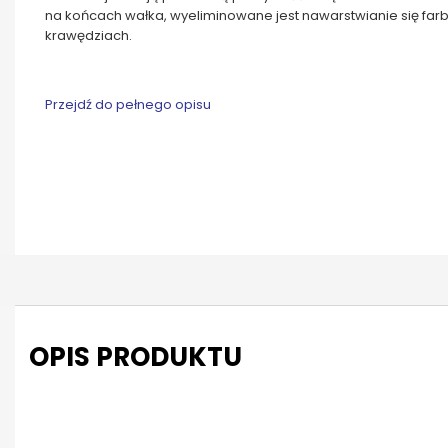
na końcach wałka, wyeliminowane jest nawarstwianie się far
krawędziach.
Przejdź do pełnego opisu
OPIS PRODUKTU