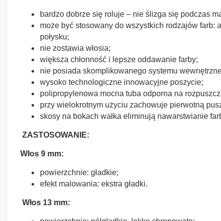
bardzo dobrze się roluje – nie ślizga się podczas m
może być stosowany do wszystkich rodzajów farb: ak
połysku;
nie zostawia włosia;
większa chłonność i lepsze oddawanie farby;
nie posiada skomplikowanego systemu wewnętrzn
wysoko technologiczne innowacyjne poszycie;
polipropylenowa mocna tuba odporna na rozpuszcza
przy wielokrotnym użyciu zachowuje pierwotną pus
skosy na bokach wałka eliminują nawarstwianie far
ZASTOSOWANIE:
Włos 9 mm:
powierzchnie: gładkie;
efekt malowania: ekstra gładki.
Włos 13 mm: