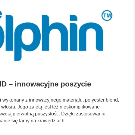
 – innowacyjne poszycie
 wykonany z innowacyjnego materiału, polyester blend,
ia włosia. Jego zaletą jest też nieskomplikowane
woją pierwotną puszystość. Dzięki zastosowaniu
nie się farby na krawędziach.