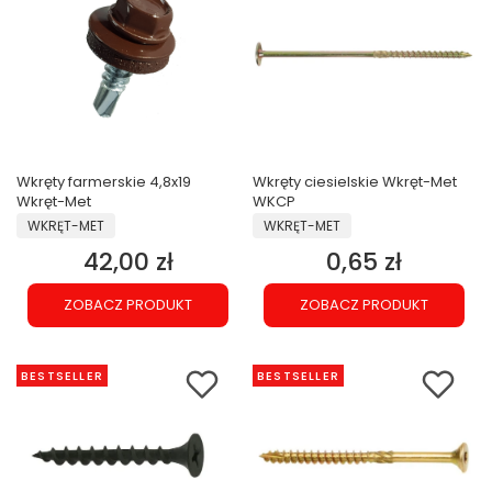
Wkręty farmerskie 4,8x19
Wkręty ciesielskie Wkręt-Met
Wkręt-Met
WKCP
PRODUCENT
PRODUCENT
WKRĘT-MET
WKRĘT-MET
42,00 zł
0,65 zł
Cena
Cena
ZOBACZ PRODUKT
ZOBACZ PRODUKT
BESTSELLER
BESTSELLER