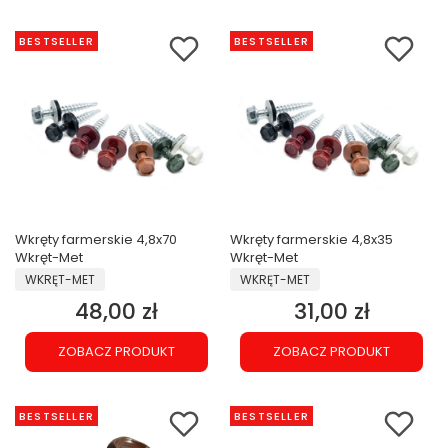
BESTSELLER
BESTSELLER
Wkręty farmerskie 4,8x70
Wkręty farmerskie 4,8x35
Wkręt-Met
Wkręt-Met
PRODUCENT
PRODUCENT
WKRĘT-MET
WKRĘT-MET
48,00 zł
31,00 zł
Cena
Cena
ZOBACZ PRODUKT
ZOBACZ PRODUKT
BESTSELLER
BESTSELLER