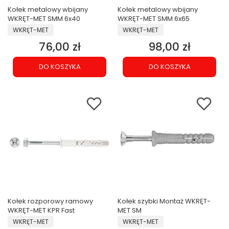
Kołek metalowy wbijany
Kołek metalowy wbijany
WKRĘT-MET SMM 6x40
WKRĘT-MET SMM 6x65
PRODUCENT
PRODUCENT
WKRĘT-MET
WKRĘT-MET
76,00 zł
98,00 zł
Cena
Cena
DO KOSZYKA
DO KOSZYKA
Kołek rozporowy ramowy
Kołek szybki Montaż WKRĘT-
WKRĘT-MET KPR Fast
MET SM
PRODUCENT
PRODUCENT
WKRĘT-MET
WKRĘT-MET