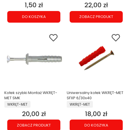
1,50 zł
22,00 zł
Cena
Cena
DO KOSZYKA
ZOBACZ PRODUKT
Kołek szybki Montaż WKRĘT-
Uniwersalny kołek WKRĘT-MET
MET SMK
SFXP 6/30x40
PRODUCENT
PRODUCENT
WKRĘT-MET
WKRĘT-MET
20,00 zł
18,00 zł
Cena
Cena
ZOBACZ PRODUKT
DO KOSZYKA