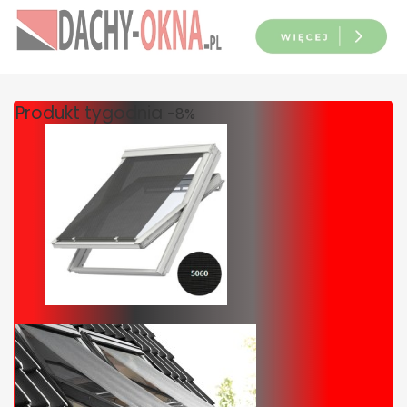
Produkt tygodnia
-8%