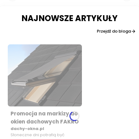
NAJNOWSZE ARTYKUŁY
Przejdź do bloga
Promocja na markizy do
okien dachowych FAKRO
dachy-okna.pl
Słoneczne dni potrafią być