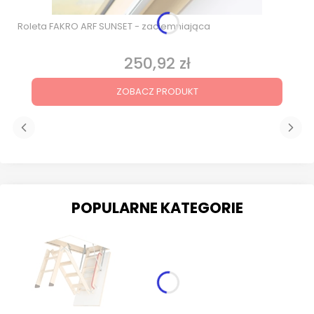
Roleta FAKRO ARF SUNSET - zaciemniająca
250,92 zł
Cena
ZOBACZ PRODUKT
POPULARNE KATEGORIE