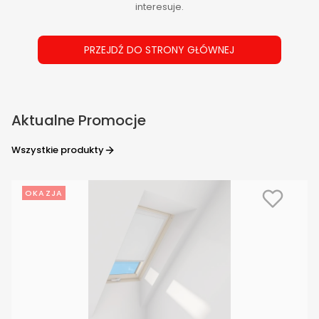
interesuje.
PRZEJDŹ DO STRONY GŁÓWNEJ
Aktualne Promocje
Wszystkie produkty
OKAZJA